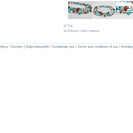
Tisk
Zobrazit v plné velikosti
Slevy
Novinky
Nejprodávanější
Kontaktujte nás
Terms and conditions of use
Kontakt