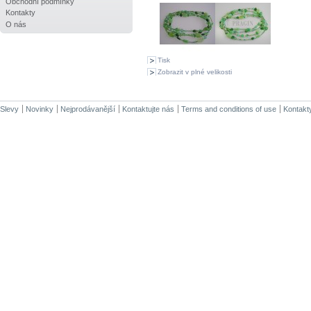
Obchodní podmínky
Kontakty
O nás
Tisk
Zobrazit v plné velikosti
Slevy
Novinky
Nejprodávanější
Kontaktujte nás
Terms and conditions of use
Kontakt