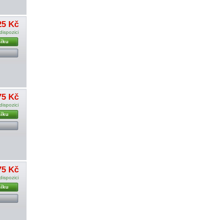
25 Kč
dispozici
šíku
75 Kč
dispozici
šíku
75 Kč
dispozici
šíku