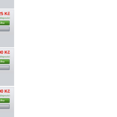
25 Kč
dispozici
šíku
00 Kč
dispozici
šíku
00 Kč
dispozici
šíku